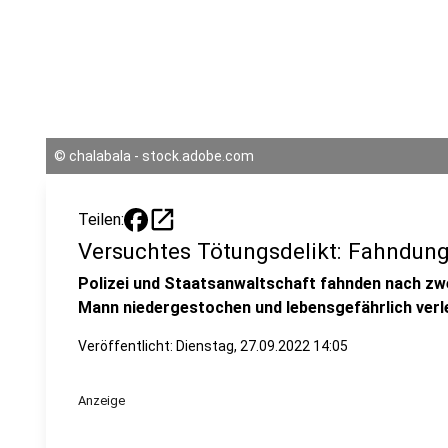
©
chalabala - stock.adobe.com
open_in_new
Teilen:
Versuchtes Tötungsdelikt: Fahndun
Polizei und Staatsanwaltschaft fahnden nach zwe
Mann niedergestochen und lebensgefährlich verl
Veröffentlicht:
Dienstag, 27.09.2022 14:05
Anzeige