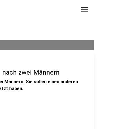
menu
g nach zwei Männern
i Männern. Sie sollen einen anderen
etzt haben.