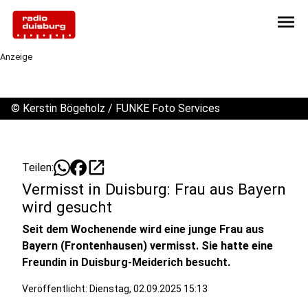
menu
Anzeige
©
Kerstin Bögeholz / FUNKE Foto Services
open_in_new
Teilen:
Vermisst in Duisburg: Frau aus Bayern
wird gesucht
Seit dem Wochenende wird eine junge Frau aus
Bayern (Frontenhausen) vermisst. Sie hatte eine
Freundin in Duisburg-Meiderich besucht.
Veröffentlicht: Dienstag, 02.09.2025 15:13