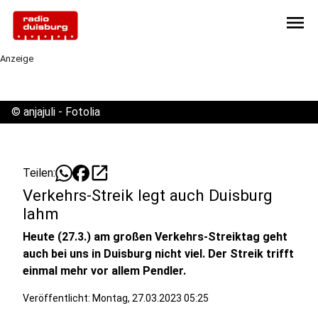
menu
Anzeige
©
anjajuli - Fotolia
open_in_new
Teilen:
Verkehrs-Streik legt auch Duisburg
lahm
Heute (27.3.) am großen Verkehrs-Streiktag geht
auch bei uns in Duisburg nicht viel. Der Streik trifft
einmal mehr vor allem Pendler.
Veröffentlicht:
Montag, 27.03.2023 05:25