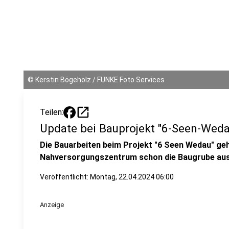
©
Kerstin Bögeholz / FUNKE Foto Services
open_in_new
Teilen:
Update bei Bauprojekt "6-Seen-Weda
Die Bauarbeiten beim Projekt "6 Seen Wedau" geh
Nahversorgungszentrum schon die Baugrube au
Veröffentlicht:
Montag, 22.04.2024 06:00
Anzeige