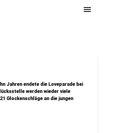
menu
ehn Jahren endete die Loveparade bei
lücksstelle werden wieder viele
 21 Glockenschläge an die jungen