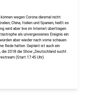
 können wegen Corona diesmal nicht
ien, China, Italien und Spanien, heißt es
g wird aber live im Internet übertragen.
tastrophe als unvergessenes Ereignis ein.
le würden aber wieder nach vorne schauen.
ne Rede halten. Geplant ist auch ein
, die 2018 die Show „Deutschland sucht
estream (Start 17:45 Uhr).