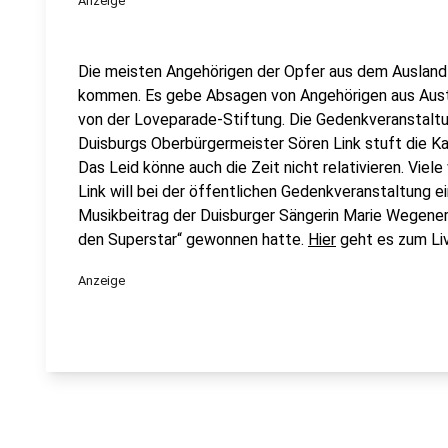
Anzeige
Die meisten Angehörigen der Opfer aus dem Ausland
kommen. Es gebe Absagen von Angehörigen aus Austral
von der Loveparade-Stiftung. Die Gedenkveranstaltun
Duisburgs Oberbürgermeister Sören Link stuft die Ka
Das Leid könne auch die Zeit nicht relativieren. Vie
Link will bei der öffentlichen Gedenkveranstaltung ei
Musikbeitrag der Duisburger Sängerin Marie Wegener
den Superstar“ gewonnen hatte.
Hier
geht es zum Liv
Anzeige