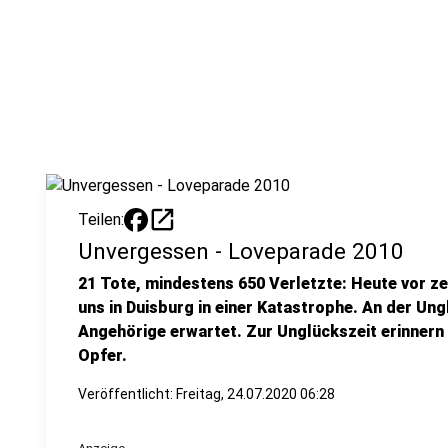
open_in_new
Teilen:
Unvergessen - Loveparade 2010
21 Tote, mindestens 650 Verletzte: Heute vor z
uns in Duisburg in einer Katastrophe. An der Ung
Angehörige erwartet. Zur Unglückszeit erinnern
Opfer.
Veröffentlicht:
Freitag, 24.07.2020 06:28