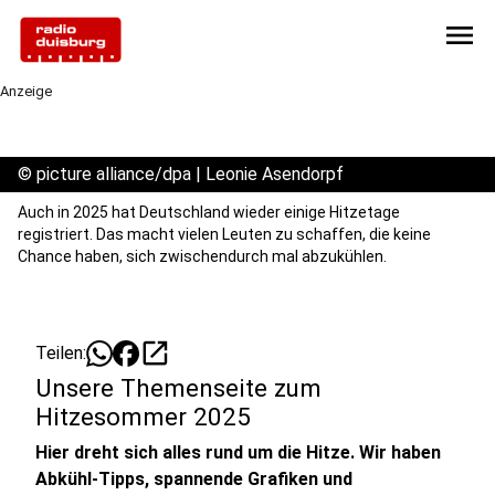
menu
Anzeige
©
picture alliance/dpa | Leonie Asendorpf
Auch in 2025 hat Deutschland wieder einige Hitzetage
registriert. Das macht vielen Leuten zu schaffen, die keine
Chance haben, sich zwischendurch mal abzukühlen.
open_in_new
Teilen:
Unsere Themenseite zum
Hitzesommer 2025
Hier dreht sich alles rund um die Hitze. Wir haben
Abkühl-Tipps, spannende Grafiken und