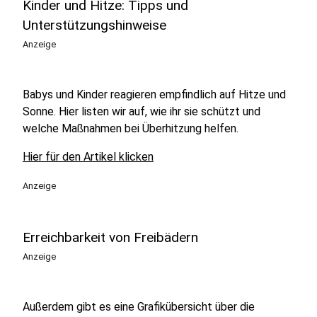
Kinder und Hitze: Tipps und
Unterstützungshinweise
Anzeige
Babys und Kinder reagieren empfindlich auf Hitze und
Sonne. Hier listen wir auf, wie ihr sie schützt und
welche Maßnahmen bei Überhitzung helfen.
Hier für den Artikel klicken
Anzeige
Erreichbarkeit von Freibädern
Anzeige
Außerdem gibt es eine Grafikübersicht über die