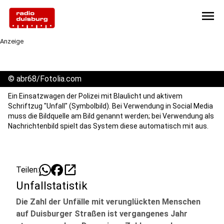
menu
Anzeige
©
abr68/Fotolia.com
Ein Einsatzwagen der Polizei mit Blaulicht und aktivem
Schriftzug "Unfall" (Symbolbild). Bei Verwendung in Social Media
muss die Bildquelle am Bild genannt werden; bei Verwendung als
Nachrichtenbild spielt das System diese automatisch mit aus.
open_in_new
Teilen:
Unfallstatistik
Die Zahl der Unfälle mit verunglückten Menschen
auf Duisburger Straßen ist vergangenes Jahr