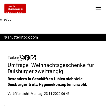
menu
Anzeige
©
shutterstock.com
open_in_new
Teilen:
Umfrage: Weihnachtsgeschenke für
Duisburger zweitrangig
Besonders in Geschäften fühlen sich viele
Duisburger trotz Hygienekonzepten unwohl.
Veröffentlicht:
Montag, 23.11.2020 06:46