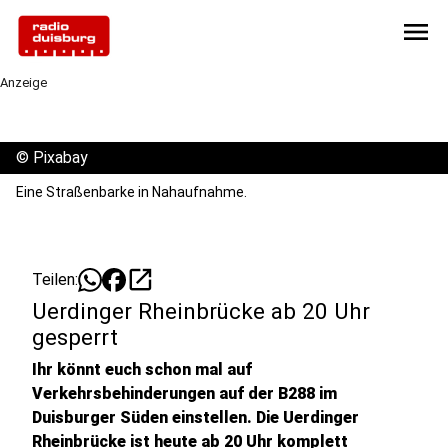
menu
Anzeige
©
Pixabay
Eine Straßenbarke in Nahaufnahme.
open_in_new
Teilen:
Uerdinger Rheinbrücke ab 20 Uhr
gesperrt
Ihr könnt euch schon mal auf
Verkehrsbehinderungen auf der B288 im
Duisburger Süden einstellen. Die Uerdinger
Rheinbrücke ist heute ab 20 Uhr komplett