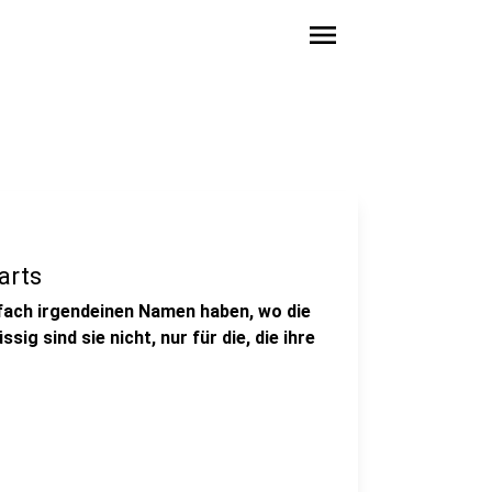
menu
arts
infach irgendeinen Namen haben, wo die
sig sind sie nicht, nur für die, die ihre