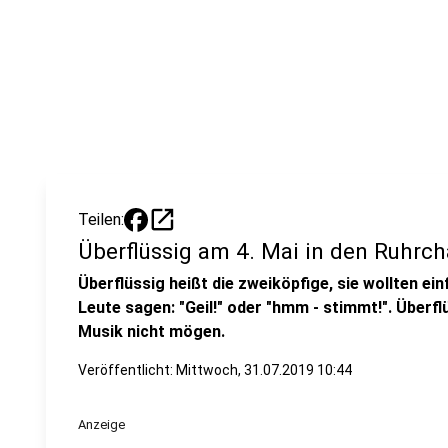
open_in_new
Teilen:
Überflüssig am 4. Mai in den Ruhrch
Überflüssig heißt die zweiköpfige, sie wollten e
Leute sagen: "Geil!" oder "hmm - stimmt!". Überflüs
Musik nicht mögen.
Veröffentlicht:
Mittwoch, 31.07.2019 10:44
Anzeige