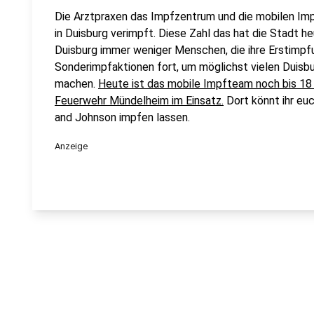
Die Arztpraxen das Impfzentrum und die mobilen I
in Duisburg verimpft. Diese Zahl das hat die Stadt heu
Duisburg immer weniger Menschen, die ihre Erstimpfu
Sonderimpfaktionen fort, um möglichst vielen Duisb
machen.
Heute ist das mobile Impfteam noch bis 18
Feuerwehr Mündelheim im Einsatz.
Dort könnt ihr eu
and Johnson impfen lassen.
Anzeige