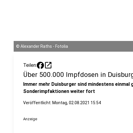
©
Alexander Raths - Fotolia
open_in_new
Teilen:
Über 500.000 Impfdosen in Duisbur
Immer mehr Duisburger sind mindestens einmal 
Sonderimpfaktionen weiter fort
Veröffentlicht:
Montag, 02.08.2021 15:54
Anzeige