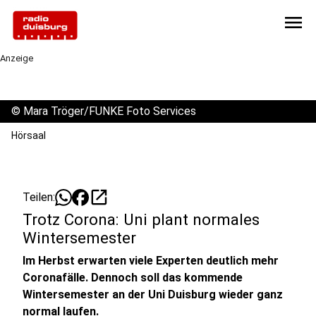
menu
Anzeige
©
Mara Tröger/FUNKE Foto Services
Hörsaal
open_in_new
Teilen:
Trotz Corona: Uni plant normales
Wintersemester
Im Herbst erwarten viele Experten deutlich mehr
Coronafälle. Dennoch soll das kommende
Wintersemester an der Uni Duisburg wieder ganz
normal laufen.