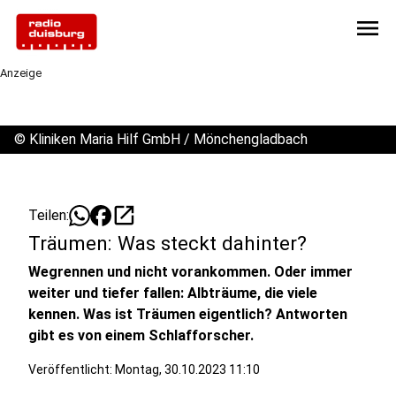
menu
Anzeige
©
Kliniken Maria Hilf GmbH / Mönchengladbach
open_in_new
Teilen:
Träumen: Was steckt dahinter?
Wegrennen und nicht vorankommen. Oder immer
weiter und tiefer fallen: Albträume, die viele
kennen. Was ist Träumen eigentlich? Antworten
gibt es von einem Schlafforscher.
Veröffentlicht:
Montag, 30.10.2023 11:10