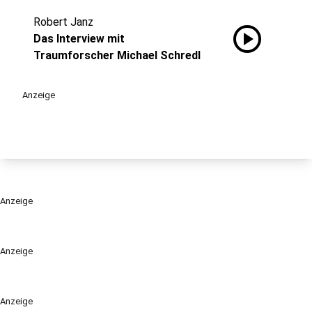
Robert Janz
play_circle
Das Interview mit
Traumforscher Michael Schredl
Anzeige
Anzeige
Anzeige
Anzeige