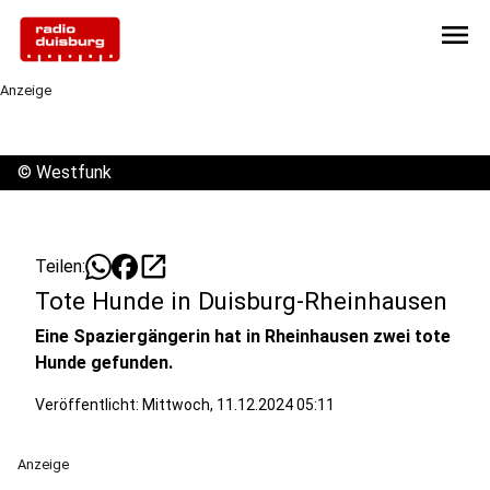
menu
Anzeige
©
Westfunk
open_in_new
Teilen:
Tote Hunde in Duisburg-Rheinhausen
Eine Spaziergängerin hat in Rheinhausen zwei tote
Hunde gefunden.
Veröffentlicht:
Mittwoch, 11.12.2024 05:11
Anzeige