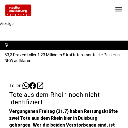
menu
Anzeige
©
53,3 Prozent aller 1,23 Millionen Straftaten konnte die Polizei in
NRW aufklären.
open_in_new
Teilen:
Tote aus dem Rhein noch nicht
identifiziert
Vergangenen Freitag (31.7) haben Rettungskräfte
zwei Tote aus dem Rhein hier in Duisburg
geborgen. Wer die beiden Verstorbenen sind, ist