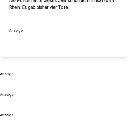
Die Polizei hatte dieses Jahr schon acht Einsätze im
Rhein. Es gab bisher vier Tote.
Anzeige
Anzeige
Anzeige
Anzeige