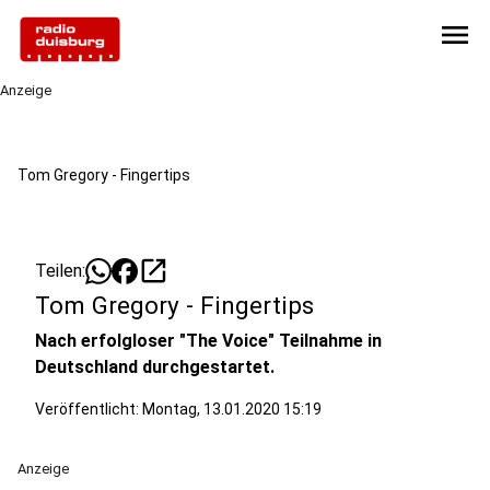
menu
Anzeige
Tom Gregory - Fingertips
open_in_new
Teilen:
Tom Gregory - Fingertips
Nach erfolgloser "The Voice" Teilnahme in
Deutschland durchgestartet.
Veröffentlicht:
Montag, 13.01.2020 15:19
Anzeige