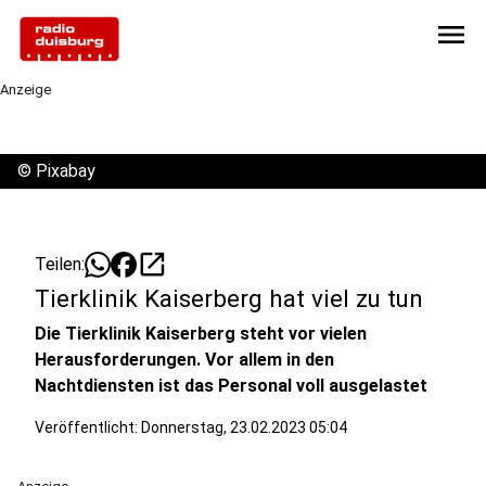
menu
Anzeige
©
Pixabay
open_in_new
Teilen:
Tierklinik Kaiserberg hat viel zu tun
Die Tierklinik Kaiserberg steht vor vielen
Herausforderungen. Vor allem in den
Nachtdiensten ist das Personal voll ausgelastet
Veröffentlicht:
Donnerstag, 23.02.2023 05:04