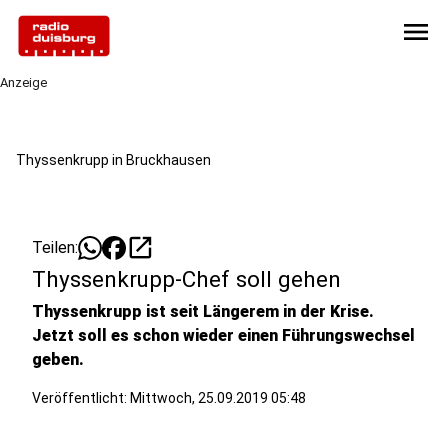
menu
Anzeige
Thyssenkrupp in Bruckhausen
open_in_new
Teilen:
Thyssenkrupp-Chef soll gehen
Thyssenkrupp ist seit Längerem in der Krise.
Jetzt soll es schon wieder einen Führungswechsel
geben.
Veröffentlicht:
Mittwoch, 25.09.2019 05:48