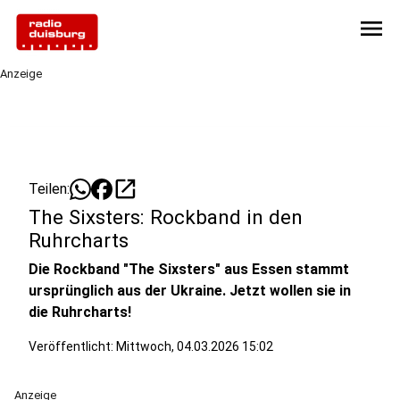
menu
Anzeige
open_in_new
Teilen:
The Sixsters: Rockband in den
Ruhrcharts
Die Rockband "The Sixsters" aus Essen stammt
ursprünglich aus der Ukraine. Jetzt wollen sie in
die Ruhrcharts!
Veröffentlicht:
Mittwoch, 04.03.2026 15:02
Anzeige