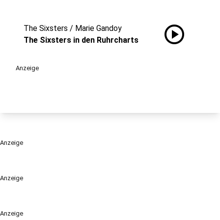
play_circle
The Sixsters / Marie Gandoy
The Sixsters in den Ruhrcharts
Anzeige
Anzeige
Anzeige
Anzeige