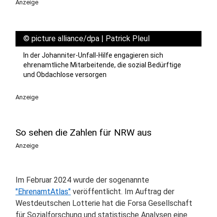
Anzeige
©
picture alliance/dpa | Patrick Pleul
In der Johanniter-Unfall-Hilfe engagieren sich
ehrenamtliche Mitarbeitende, die sozial Bedürftige
und Obdachlose versorgen
Anzeige
So sehen die Zahlen für NRW aus
Anzeige
Im Februar 2024 wurde der sogenannte
"EhrenamtAtlas"
veröffentlicht. Im Auftrag der
Westdeutschen Lotterie hat die Forsa Gesellschaft
für Sozialforschung und statistische Analysen eine