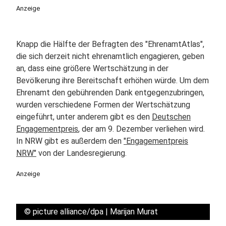
Anzeige
Knapp die Hälfte der Befragten des "EhrenamtAtlas",
die sich derzeit nicht ehrenamtlich engagieren, geben
an, dass eine größere Wertschätzung in der
Bevölkerung ihre Bereitschaft erhöhen würde. Um dem
Ehrenamt den gebührenden Dank entgegenzubringen,
wurden verschiedene Formen der Wertschätzung
eingeführt, unter anderem gibt es den
Deutschen
Engagementpreis
, der am 9. Dezember verliehen wird.
In NRW gibt es außerdem den
"Engagementpreis
NRW"
von der Landesregierung.
Anzeige
©
picture alliance/dpa | Marijan Murat