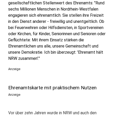
gesellschaftlichen Stellenwert des Ehrenamts: "Rund
sechs Millionen Menschen in Nordrhein-Westfalen
engagieren sich ehrenamtlich. Sie stellen ihre Freizeit
in den Dienst anderer - freiwillig und unentgeltlich. Ob
bei Feuerwehren oder Hilfsdiensten, in Sportvereinen
oder Kirchen, für Kinder, Seniorinnen und Senioren oder
Geflüchtete: Mit ihrem Einsatz stärken die
Ehrenamtlichen uns alle, unsere Gemeinschaft und
unsere Demokratie. Ich bin überzeugt: 'Ehrenamt hält
NRW zusammen'."
Anzeige
Ehrenamtskarte mit praktischem Nutzen
Anzeige
Vor über zehn Jahren wurde in NRW und auch den