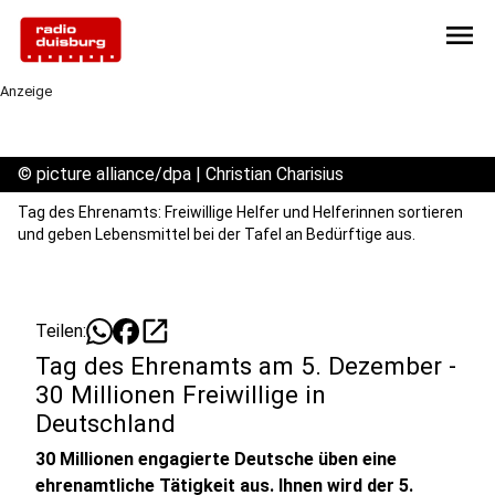
menu
Anzeige
©
picture alliance/dpa | Christian Charisius
Tag des Ehrenamts: Freiwillige Helfer und Helferinnen sortieren
und geben Lebensmittel bei der Tafel an Bedürftige aus.
open_in_new
Teilen:
Tag des Ehrenamts am 5. Dezember -
30 Millionen Freiwillige in
Deutschland
30 Millionen engagierte Deutsche üben eine
ehrenamtliche Tätigkeit aus. Ihnen wird der 5.