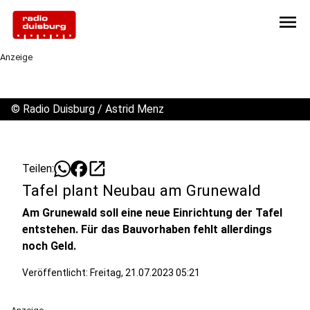
menu
Anzeige
©
Radio Duisburg / Astrid Menz
open_in_new
Teilen:
Tafel plant Neubau am Grunewald
Am Grunewald soll eine neue Einrichtung der Tafel
entstehen. Für das Bauvorhaben fehlt allerdings
noch Geld.
Veröffentlicht:
Freitag, 21.07.2023 05:21