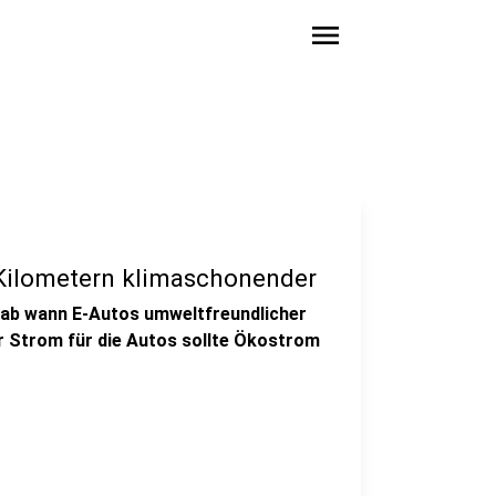
menu
0 Kilometern klimaschonender
, ab wann E-Autos umweltfreundlicher
er Strom für die Autos sollte Ökostrom