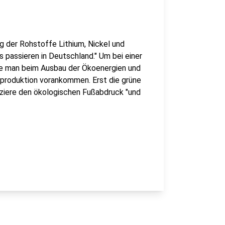
ng der Rohstoffe Lithium, Nickel und
 passieren in Deutschland." Um bei einer
se man beim Ausbau der Ökoenergien und
eproduktion vorankommen. Erst die grüne
duziere den ökologischen Fußabdruck "und