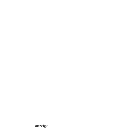
Anzeige