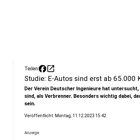
open_in_new
Teilen:
Studie: E-Autos sind erst ab 65.00
Der Verein Deutscher Ingenieure hat untersucht
sind, als Verbrenner. Besonders wichtig dabei, d
sein.
Veröffentlicht:
Montag, 11.12.2023 15:42
Anzeige