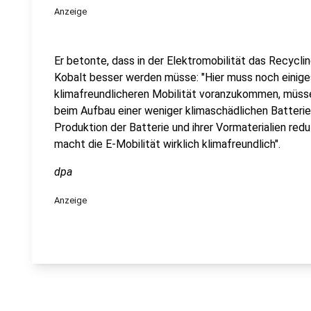
Anzeige
Er betonte, dass in der Elektromobilität das Recycli
Kobalt besser werden müsse: "Hier muss noch einiges
klimafreundlicheren Mobilität voranzukommen, müs
beim Aufbau einer weniger klimaschädlichen Batteri
Produktion der Batterie und ihrer Vormaterialien re
macht die E-Mobilität wirklich klimafreundlich".
dpa
Anzeige