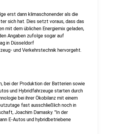
lge erst dann klimaschonender als die
er sich hat. Dies setzt voraus, dass das
en mit dem üblichen Energiemix geladen,
 den Angaben zufolge sogar auf
ag in Düsseldorf
rzeug- und Verkehrstechnik hervorgeht.
n, bei der Produktion der Batterien sowie
Autos und Hybridfahrzeuge starten durch
nologie bei ihrer Ökobilanz mit einem
utzutage fast ausschließlich noch in
schaft, Joachim Damasky. "In der
dann E-Autos und hybridbetriebene