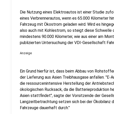
Die Nutzung eines Elektroautos ist einer Studie zufo
eines Verbrennerautos, wenn es 65.000 Kilometer hint
Fahrzeug mit Ökostrom geladen wird. Wird es hingeg
also auch mit Kohlestrom, so steigt diese Schwelle
mindestens 90.000 Kilometer, wie aus einer am Mont
publizierten Untersuchung der VDI-Gesellschaft Fah
Anzeige
Ein Grund hierfür ist, dass beim Abbau von Rohstoffe
der Lieferung aus Asien Treibhausgase anfallen. "E-
die ressourcenintensive Herstellung der Antriebstech
ökologischen Rucksack, da die Batterieproduktion he
Asien stattfindet", sagte der Vorsitzende der Gesell
Langzeitbetrachtung setzen sich bei der Ökobilanz 
Fahrzeuge dauerhaft durch."