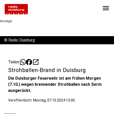
menu
Anzeige
©
Radio Duisburg
open_in_new
Teilen:
Strohballen-Brand in Duisburg
Die Duisburger Feuerwehr ist am frühen Morgen
(7.10.) wegen brennender Strohballen nach Serm
ausgerückt.
Veröffentlicht:
Montag, 07.10.2024 13:00