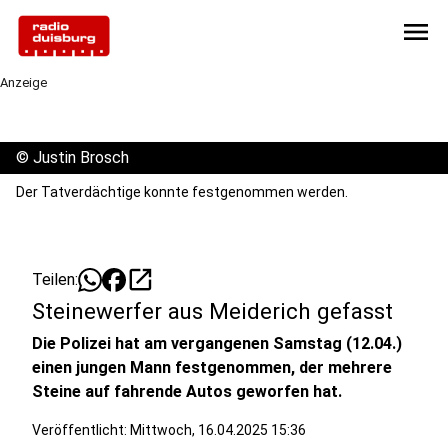
menu
Anzeige
©
Justin Brosch
Der Tatverdächtige konnte festgenommen werden.
open_in_new
Teilen:
Steinewerfer aus Meiderich gefasst
Die Polizei hat am vergangenen Samstag (12.04.)
einen jungen Mann festgenommen, der mehrere
Steine auf fahrende Autos geworfen hat.
Veröffentlicht:
Mittwoch, 16.04.2025 15:36