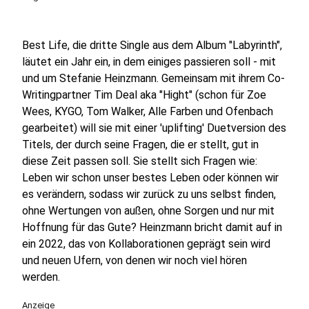
Best Life, die dritte Single aus dem Album "Labyrinth",
läutet ein Jahr ein, in dem einiges passieren soll - mit
und um Stefanie Heinzmann. Gemeinsam mit ihrem Co-
Writingpartner Tim Deal aka "Hight" (schon für Zoe
Wees, KYGO, Tom Walker, Alle Farben und Ofenbach
gearbeitet) will sie mit einer 'uplifting' Duetversion des
Titels, der durch seine Fragen, die er stellt, gut in
diese Zeit passen soll. Sie stellt sich Fragen wie:
Leben wir schon unser bestes Leben oder können wir
es verändern, sodass wir zurück zu uns selbst finden,
ohne Wertungen von außen, ohne Sorgen und nur mit
Hoffnung für das Gute? Heinzmann bricht damit auf in
ein 2022, das von Kollaborationen geprägt sein wird
und neuen Ufern, von denen wir noch viel hören
werden.
Anzeige