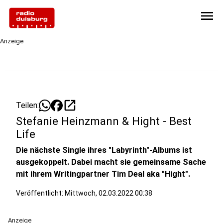
menu
Anzeige
open_in_new
Teilen:
Stefanie Heinzmann & Hight - Best
Life
Die nächste Single ihres "Labyrinth"-Albums ist
ausgekoppelt. Dabei macht sie gemeinsame Sache
mit ihrem Writingpartner Tim Deal aka "Hight".
Veröffentlicht:
Mittwoch, 02.03.2022 00:38
Anzeige