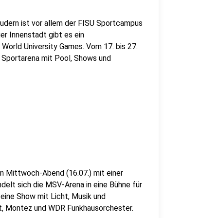
Rudern ist vor allem der FISU Sportcampus
er Innenstadt gibt es ein
World University Games. Vom 17. bis 27.
ge Sportarena mit Pool, Shows und
en Mittwoch-Abend (16.07.) mit einer
ndelt sich die MSV-Arena in eine Bühne für
 eine Show mit Licht, Musik und
at, Montez und WDR Funkhausorchester.