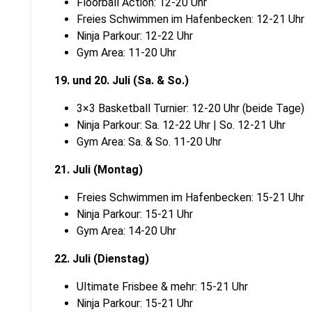
Floorball Action: 12-20 Uhr
Freies Schwimmen im Hafenbecken: 12-21 Uhr
Ninja Parkour: 12-22 Uhr
Gym Area: 11-20 Uhr
19. und 20. Juli (Sa. & So.)
3×3 Basketball Turnier: 12-20 Uhr (beide Tage)
Ninja Parkour: Sa. 12-22 Uhr | So. 12-21 Uhr
Gym Area: Sa. & So. 11-20 Uhr
21. Juli (Montag)
Freies Schwimmen im Hafenbecken: 15-21 Uhr
Ninja Parkour: 15-21 Uhr
Gym Area: 14-20 Uhr
22. Juli (Dienstag)
Ultimate Frisbee & mehr: 15-21 Uhr
Ninja Parkour: 15-21 Uhr