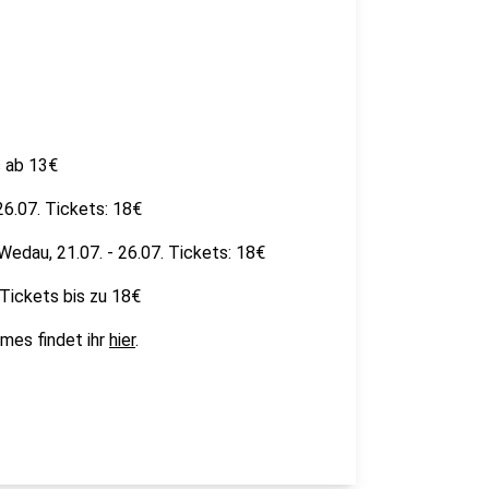
s ab 13€
26.07. Tickets: 18€
edau, 21.07. - 26.07. Tickets: 18€
 Tickets bis zu 18€
mes findet ihr
hier
.