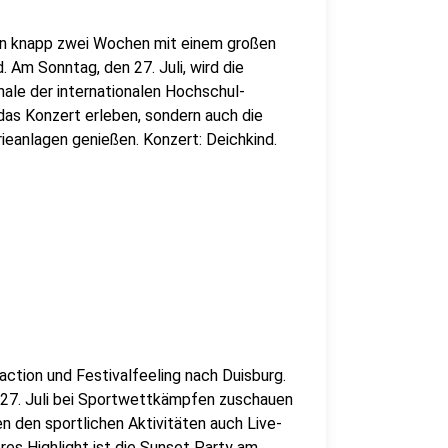
in knapp zwei Wochen mit einem großen
Am Sonntag, den 27. Juli, wird die
nale der internationalen Hochschul-
as Konzert erleben, sondern auch die
rieanlagen genießen. Konzert: Deichkind.
ction und Festivalfeeling nach Duisburg.
 27. Juli bei Sportwettkämpfen zuschauen
 den sportlichen Aktivitäten auch Live-
res Highlight ist die Sunset Party am