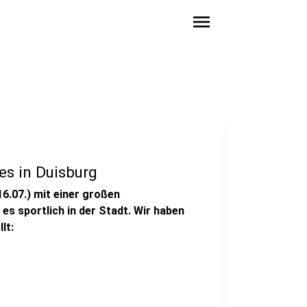
menu
es in Duisburg
6.07.) mit einer großen
es sportlich in der Stadt. Wir haben
lt: