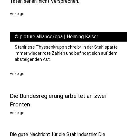
Taten sehen, nicht Versprechen.
Anzeige
©
picture alliance/dpa | Henning Kaiser
Stahlriese Thyssenkrupp schreibt in der Stahlsparte
immer wieder rote Zahlen und befindet sich auf dem
absteigenden Ast.
Anzeige
Die Bundesregierung arbeitet an zwei
Fronten
Anzeige
Die gute Nachricht für die Stahlindustrie: Die