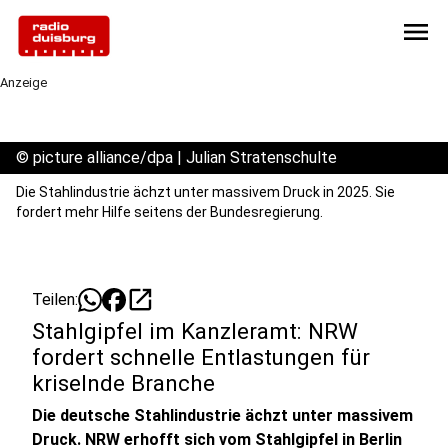
menu
Anzeige
©
picture alliance/dpa | Julian Stratenschulte
Die Stahlindustrie ächzt unter massivem Druck in 2025. Sie
fordert mehr Hilfe seitens der Bundesregierung.
open_in_new
Teilen:
Stahlgipfel im Kanzleramt: NRW
fordert schnelle Entlastungen für
kriselnde Branche
Die deutsche Stahlindustrie ächzt unter massivem
Druck. NRW erhofft sich vom Stahlgipfel in Berlin