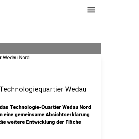
menu
 Technologiequartier Wedau
r das Technologie-Quartier Wedau Nord
en eine gemeinsame Absichtserklärung
die weitere Entwicklung der Fläche