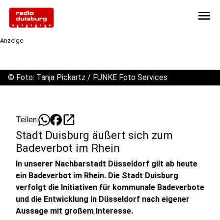
menu
Anzeige
©
Foto: Tanja Pickartz / FUNKE Foto Services
open_in_new
Teilen:
Stadt Duisburg äußert sich zum
Badeverbot im Rhein
In unserer Nachbarstadt Düsseldorf gilt ab heute
ein Badeverbot im Rhein. Die Stadt Duisburg
verfolgt die Initiativen für kommunale Badeverbote
und die Entwicklung in Düsseldorf nach eigener
Aussage mit großem Interesse.