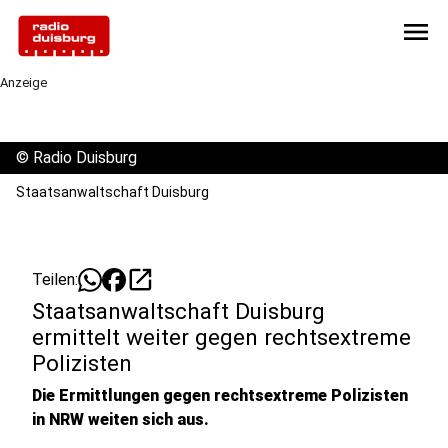
menu
Anzeige
©
Radio Duisburg
Staatsanwaltschaft Duisburg
open_in_new
Teilen:
Staatsanwaltschaft Duisburg
ermittelt weiter gegen rechtsextreme
Polizisten
Die Ermittlungen gegen rechtsextreme Polizisten
in NRW weiten sich aus.