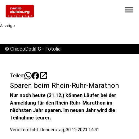
menu
Anzeige
©
ChiccoDodiFC - Fotolia
open_in_new
Teilen:
Sparen beim Rhein-Ruhr-Marathon
Nur noch heute (31.12.) können Läufer bei der
Anmeldung für den Rhein-Ruhr-Marathon im
nächsten Jahr sparen. Im neuen Jahr wird die
Teilnahme teurer.
Veröffentlicht:
Donnerstag, 30.12.2021 14:41