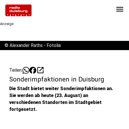
menu
Anzeige
©
Alexander Raths - Fotolia
open_in_new
Teilen:
Sonderimpfaktionen in Duisburg
Die Stadt bietet weiter Sonderimpfaktionen an.
Sie werden ab heute (23. August) an
verschiedenen Standorten im Stadtgebiet
fortgesetzt.