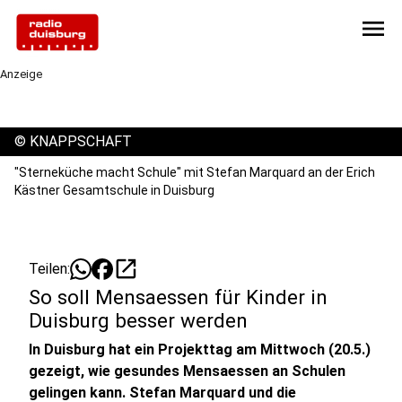
menu
Anzeige
©
KNAPPSCHAFT
"Sterneküche macht Schule" mit Stefan Marquard an der Erich
Kästner Gesamtschule in Duisburg
open_in_new
Teilen:
So soll Mensaessen für Kinder in
Duisburg besser werden
In Duisburg hat ein Projekttag am Mittwoch (20.5.)
gezeigt, wie gesundes Mensaessen an Schulen
gelingen kann. Stefan Marquard und die