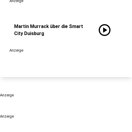
Anzeige
play_circle
Martin Murrack über die Smart
City Duisburg
Anzeige
Anzeige
Anzeige