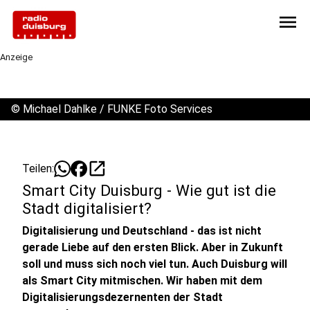
menu
Anzeige
©
Michael Dahlke / FUNKE Foto Services
open_in_new
Teilen:
Smart City Duisburg - Wie gut ist die
Stadt digitalisiert?
Digitalisierung und Deutschland - das ist nicht
gerade Liebe auf den ersten Blick. Aber in Zukunft
soll und muss sich noch viel tun. Auch Duisburg will
als Smart City mitmischen. Wir haben mit dem
Digitalisierungsdezernenten der Stadt