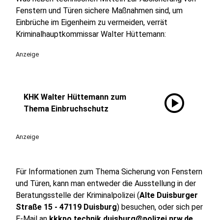
Fenstern und Türen sichere Maßnahmen sind, um
Einbrüche im Eigenheim zu vermeiden, verrät
Kriminalhauptkommissar Walter Hüttemann:
Anzeige
play_circle
KHK Walter Hüttemann zum
Thema Einbruchschutz
Anzeige
Für Informationen zum Thema Sicherung von Fenstern
und Türen, kann man entweder die Ausstellung in der
Beratungsstelle der Kriminalpolizei (
Alte Duisburger
Straße 15 - 47119 Duisburg
) besuchen, oder sich per
E-Mail an
kkkpo.technik.duisburg@polizei.nrw.de