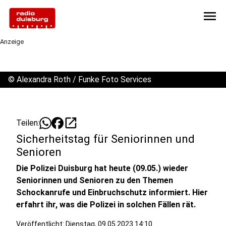
menu
Anzeige
©
Alexandra Roth / Funke Foto Services
open_in_new
Teilen:
Sicherheitstag für Seniorinnen und
Senioren
Die Polizei Duisburg hat heute (09.05.) wieder
Seniorinnen und Senioren zu den Themen
Schockanrufe und Einbruchschutz informiert. Hier
erfahrt ihr, was die Polizei in solchen Fällen rät.
Veröffentlicht:
Dienstag, 09.05.2023 14:10