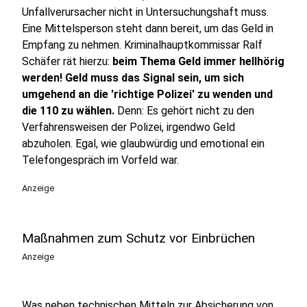
Unfallverursacher nicht in Untersuchungshaft muss.
Eine Mittelsperson steht dann bereit, um das Geld in
Empfang zu nehmen. Kriminalhauptkommissar Ralf
Schäfer rät hierzu:
beim Thema Geld immer hellhörig
werden!
Geld muss das Signal sein, um sich
umgehend an die 'richtige Polizei' zu wenden und
die 110 zu wählen.
Denn: Es gehört nicht zu den
Verfahrensweisen der Polizei, irgendwo Geld
abzuholen. Egal, wie glaubwürdig und emotional ein
Telefongespräch im Vorfeld war.
Anzeige
Maßnahmen zum Schutz vor Einbrüchen
Anzeige
Was neben technischen Mitteln zur Absicherung von