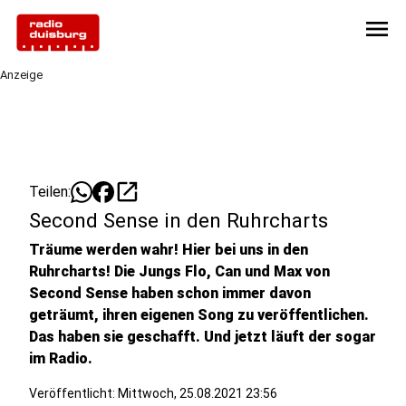
menu
Anzeige
open_in_new
Teilen:
Second Sense in den Ruhrcharts
Träume werden wahr! Hier bei uns in den
Ruhrcharts! Die Jungs Flo, Can und Max von
Second Sense haben schon immer davon
geträumt, ihren eigenen Song zu veröffentlichen.
Das haben sie geschafft. Und jetzt läuft der sogar
im Radio.
Veröffentlicht:
Mittwoch, 25.08.2021 23:56