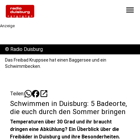
menu
Anzeige
©
Radio Duisburg
Das Freibad Kruppsee hat einen Baggersee und ein
Schwimmbecken.
open_in_new
Teilen:
Schwimmen in Duisburg: 5 Badeorte,
die euch durch den Sommer bringen
Temperaturen über 30 Grad und ihr braucht
dringen eine Abkühlung? Ein Überblick über die
Freibäder in Duisburg und ihre Besonderheiten.