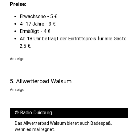
Preise:
Erwachsene - 5 €
4- 17 Jahre - 3 €
Ermäßigt - 4 €
Ab 18 Uhr beträgt der Eintrittspreis für alle Gäste
2,5 €.
Anzeige
5. Allwetterbad Walsum
Anzeige
©
Radio Duisburg
Das Allwetterbad Walsum bietet auch Badespaß,
wenn es mal regnet.