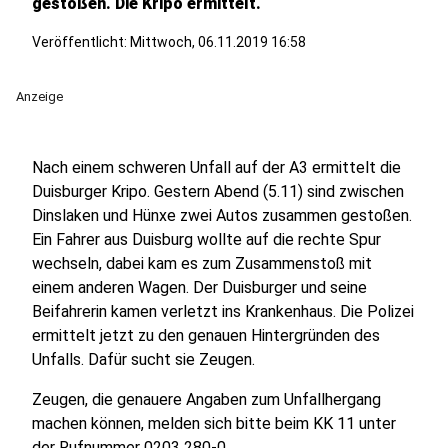
gestoßen. Die Kripo ermittelt.
Veröffentlicht:
Mittwoch, 06.11.2019 16:58
Anzeige
Nach einem schweren Unfall auf der A3 ermittelt die
Duisburger Kripo. Gestern Abend (5.11) sind zwischen
Dinslaken und Hünxe zwei Autos zusammen gestoßen.
Ein Fahrer aus Duisburg wollte auf die rechte Spur
wechseln, dabei kam es zum Zusammenstoß mit
einem anderen Wagen. Der Duisburger und seine
Beifahrerin kamen verletzt ins Krankenhaus. Die Polizei
ermittelt jetzt zu den genauen Hintergründen des
Unfalls. Dafür sucht sie Zeugen.
Zeugen, die genauere Angaben zum Unfallhergang
machen können, melden sich bitte beim KK 11 unter
der Rufnummer 0203 280-0.