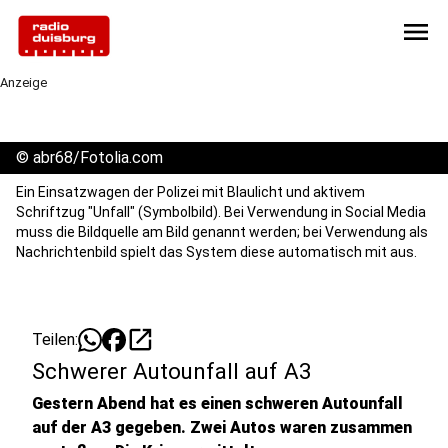
menu
Anzeige
©
abr68/Fotolia.com
Ein Einsatzwagen der Polizei mit Blaulicht und aktivem
Schriftzug "Unfall" (Symbolbild). Bei Verwendung in Social Media
muss die Bildquelle am Bild genannt werden; bei Verwendung als
Nachrichtenbild spielt das System diese automatisch mit aus.
open_in_new
Teilen:
Schwerer Autounfall auf A3
Gestern Abend hat es einen schweren Autounfall
auf der A3 gegeben. Zwei Autos waren zusammen