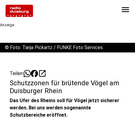
menu
Anzeige
©
Foto: Tanja Pickartz / FUNKE Foto Services
open_in_new
Teilen:
Schutzzonen für brütende Vögel am
Duisburger Rhein
Das Ufer des Rheins soll für Vögel jetzt sicherer
werden. Bei uns werden sogenannte
Schutzbereiche eröffnet.