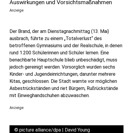
Auswirkungen und Vorsichtsmaßnahmen
Anzeige
Der Brand, der am Dienstagnachmittag (13. Mai)
ausbrach, führte zu einem „Totalverlust“ des
betroffenen Gymnasiums und der Realschule, in denen
rund 1.200 Schülerinnen und Schüler lernen. Eine
benachbarte Hauptschule blieb unbeschädigt, muss
jedoch gereinigt werden. Vorsorglich wurden sechs
Kinder- und Jugendeinrichtungen, darunter mehrere
Kitas, geschlossen. Die Stadt warnte vor möglichen
Asbestrückständen und riet Bürgern, Rußrückstände
mit Einweghandschuhen abzuwaschen.
Anzeige
©
picture alliance/dpa | David Young