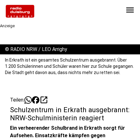
menu
Anzeige
©
RADIO NRW / LEO Arrighy
In Erkrath ist ein gesamtes Schulzentrum ausgebrannt. Über
1.200 Schülerinnen und Schüler waren hier zur Schule gegangen.
Die Stadt geht davon aus, dass nichts mehr zu retten sei.
open_in_new
Teilen:
Schulzentrum in Erkrath ausgebrannt:
NRW-Schulministerin reagiert
Ein verheerender Schulbrand in Erkrath sorgt für
Aufsehen. Einsatzkräfte kämpfen gegen