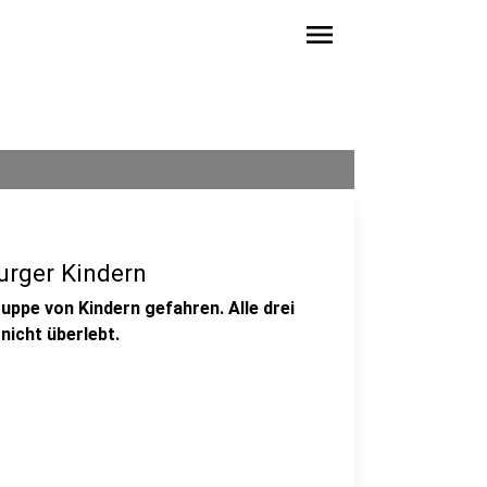
menu
urger Kindern
ruppe von Kindern gefahren. Alle drei
nicht überlebt.