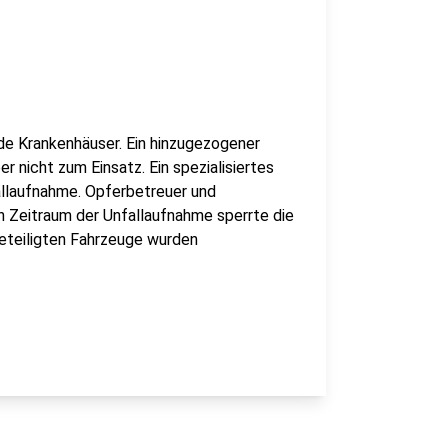
de Krankenhäuser. Ein hinzugezogener
 nicht zum Einsatz. Ein spezialisiertes
llaufnahme. Opferbetreuer und
en Zeitraum der Unfallaufnahme sperrte die
beteiligten Fahrzeuge wurden