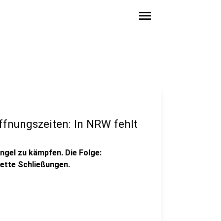
menu
fnungszeiten: In NRW fehlt
gel zu kämpfen. Die Folge:
ette Schließungen.