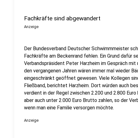
Fachkräfte sind abgewandert
Anzeige
Der Bundesverband Deutscher Schwimmmeister sch
Fachkräfte am Beckenrand fehlen. Ein Grund dafür s
Verbandspräsident Peter Harzheim im Gespräch mit u
den vergangenen Jahren wären immer mal wieder Bä
eingeschränkt geöffnet gewesen. Viele Kollegen sin
Fließband, berichtet
Harzheim. Dort würden auch be
verdient in der Regel zwischen 2.200 und 2.800 Euro 
aber auch unter 2.000 Euro Brutto zahlen, so der Ve
wenn man eine Familie versorgen möchte.
Anzeige