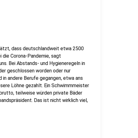
ätzt
, dass deutschlandweit etwa 2500
ei die Corona-Pandemie, sagt
ns. Bei Abstands- und Hygieneregeln in
der geschlossen worden oder nur
d in andere Berufe gegangen, etwa ans
ssere Löhne gezahlt.
Ein Schwimmmeister
brutto, teilweise würden private Bäder
rbandspräsident.
Das ist nicht wirklich viel,