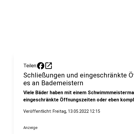
open_in_new
Teilen:
Schließungen und eingeschränkte Öf
es an Bademeistern
Viele Bäder haben mit einem Schwimmmeisterman
eingeschränkte Öffnungszeiten oder eben kompl
Veröffentlicht:
Freitag, 13.05.2022 12:15
Anzeige