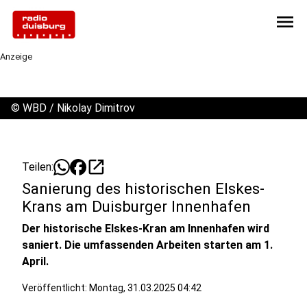
menu
Anzeige
©
WBD / Nikolay Dimitrov
open_in_new
Teilen:
Sanierung des historischen Elskes-
Krans am Duisburger Innenhafen
Der historische Elskes-Kran am Innenhafen wird
saniert. Die umfassenden Arbeiten starten am 1.
April.
Veröffentlicht:
Montag, 31.03.2025 04:42