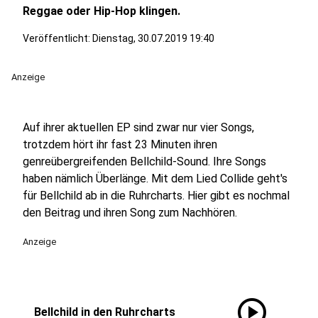
Reggae oder Hip-Hop klingen.
Veröffentlicht:
Dienstag, 30.07.2019 19:40
Anzeige
Auf ihrer aktuellen EP sind zwar nur vier Songs,
trotzdem hört ihr fast 23 Minuten ihren
genreübergreifenden Bellchild-Sound. Ihre Songs
haben nämlich Überlänge. Mit dem Lied Collide geht's
für Bellchild ab in die Ruhrcharts. Hier gibt es nochmal
den Beitrag und ihren Song zum Nachhören.
Anzeige
play_circle
Bellchild in den Ruhrcharts