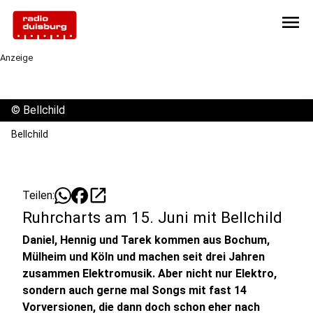
menu
Anzeige
©
Bellchild
Bellchild
open_in_new
Teilen:
Ruhrcharts am 15. Juni mit Bellchild
Daniel, Hennig und Tarek kommen aus Bochum,
Mülheim und Köln und machen seit drei Jahren
zusammen Elektromusik. Aber nicht nur Elektro,
sondern auch gerne mal Songs mit fast 14
Vorversionen, die dann doch schon eher nach