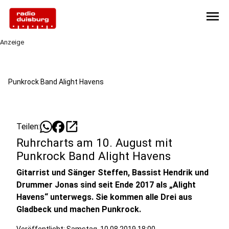
menu
Anzeige
Punkrock Band Alight Havens
open_in_new
Teilen:
Ruhrcharts am 10. August mit
Punkrock Band Alight Havens
Gitarrist und Sänger Steffen, Bassist Hendrik und
Drummer Jonas sind seit Ende 2017 als „Alight
Havens“ unterwegs. Sie kommen alle Drei aus
Gladbeck und machen Punkrock.