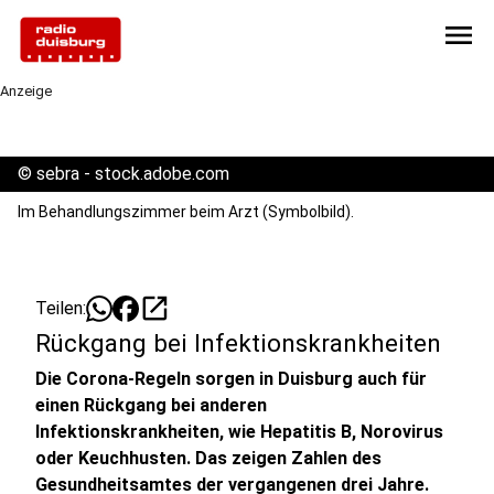
menu
Anzeige
©
sebra - stock.adobe.com
Im Behandlungszimmer beim Arzt (Symbolbild).
open_in_new
Teilen:
Rückgang bei Infektionskrankheiten
Die Corona-Regeln sorgen in Duisburg auch für
einen Rückgang bei anderen
Infektionskrankheiten, wie Hepatitis B, Norovirus
oder Keuchhusten. Das zeigen Zahlen des
Gesundheitsamtes der vergangenen drei Jahre.