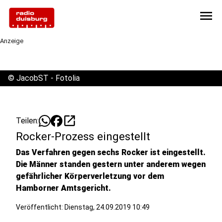
menu
Anzeige
©
JacobST - Fotolia
open_in_new
Teilen:
Rocker-Prozess eingestellt
Das Verfahren gegen sechs Rocker ist eingestellt.
Die Männer standen gestern unter anderem wegen
gefährlicher Körperverletzung vor dem
Hamborner Amtsgericht.
Veröffentlicht:
Dienstag, 24.09.2019 10:49