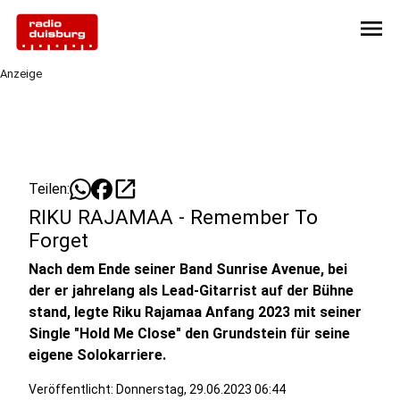
menu
Anzeige
open_in_new
Teilen:
RIKU RAJAMAA - Remember To
Forget
Nach dem Ende seiner Band Sunrise Avenue, bei
der er jahrelang als Lead-Gitarrist auf der Bühne
stand, legte Riku Rajamaa Anfang 2023 mit seiner
Single "Hold Me Close" den Grundstein für seine
eigene Solokarriere.
Veröffentlicht:
Donnerstag, 29.06.2023 06:44