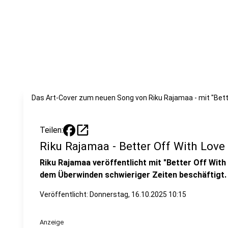
Das Art-Cover zum neuen Song von Riku Rajamaa - mit "Bett
open_in_new
Teilen:
Riku Rajamaa - Better Off With Love
Riku Rajamaa veröffentlicht mit "Better Off With 
dem Überwinden schwieriger Zeiten beschäftigt. H
Veröffentlicht:
Donnerstag, 16.10.2025 10:15
Anzeige