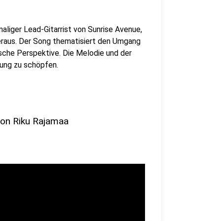
aliger Lead-Gitarrist von Sunrise Avenue,
heraus. Der Song thematisiert den Umgang
sche Perspektive. Die Melodie und der
nung zu schöpfen.
von Riku Rajamaa