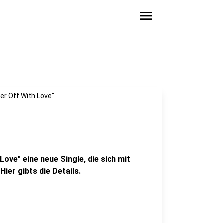
menu
er Off With Love"
Love" eine neue Single, die sich mit
ier gibts die Details.