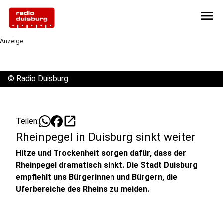
menu
Anzeige
©
Radio Duisburg
open_in_new
Teilen:
Rheinpegel in Duisburg sinkt weiter
Hitze und Trockenheit sorgen dafür, dass der
Rheinpegel dramatisch sinkt. Die Stadt Duisburg
empfiehlt uns Bürgerinnen und Bürgern, die
Uferbereiche des Rheins zu meiden.